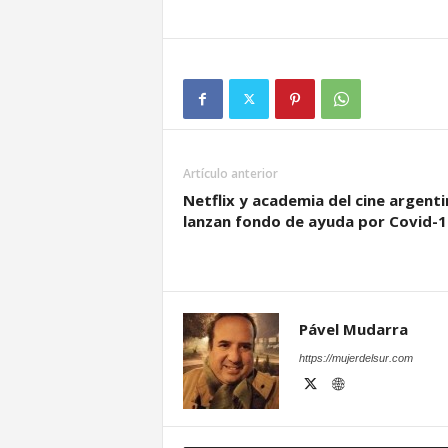
Artículo anterior
Netflix y academia del cine argent
lanzan fondo de ayuda por Covid-1
Pável Mudarra
https://mujerdelsur.com