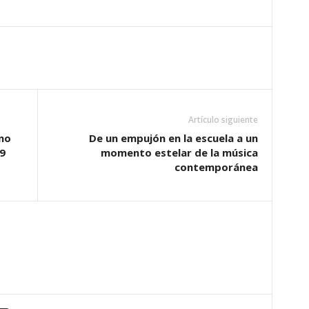
Artículo siguiente
ino
De un empujón en la escuela a un
9
momento estelar de la música
contemporánea