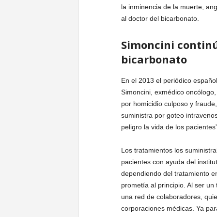
la inminencia de la muerte, an
al doctor del bicarbonato.
Simoncini continú
bicarbonato
En el 2013 el periódico español
Simoncini, exmédico oncólogo,
por homicidio culposo y fraude
suministra por goteo intraveno
peligro la vida de los pacientes”
Los tratamientos los suministr
pacientes con ayuda del instit
dependiendo del tratamiento en
prometía al principio. Al ser u
una red de colaboradores, quie
corporaciones médicas. Ya pa