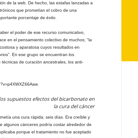
ión de la web. De hecho, las estafas lanzadas a
ctrónicos que prometían el cobro de una
portante porcentaje de éxito.
aber el poder de ese recurso comunicativo,
ace en el pensamiento colectivo de muchos; “la
costosa y aparatosa cuyos resultados en
rios”. En ese grupo se encuentran los
técnicas de curación ancestrales, los anti-
tch?v=p4XWXZ66Aaw
los supuestos efectos del bicarbonato en
la cura del cáncer
metía una cura rápida; seis días. Era creíble y
de algunos cánceres podría costar alrededor de
plicaba porque el tratamiento no fue aceptado