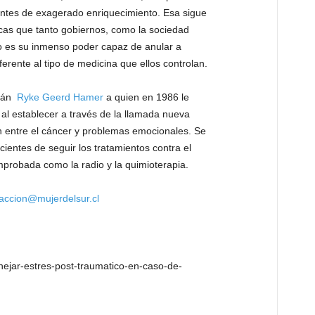
entes de exagerado enriquecimiento. Esa sigue
icas que tanto gobiernos, como la sociedad
o es su inmenso poder capaz de anular a
erente al tipo de medicina que ellos controlan.
emán
Ryke Geerd Hamer
a quien en 1986 le
 al establecer a través de la llamada nueva
n entre el cáncer y problemas emocionales. Se
cientes de seguir los tratamientos contra el
mprobada como la radio y la quimioterapia.
accion@mujerdelsur.cl
nejar-estres-post-traumatico-en-caso-de-