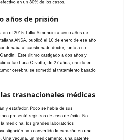
 efectivo en un 80% de los casos.
o años de prisión
a en el 2015 Tullio Simoncini a cinco años de
 italiana ANSA, publicó el 16 de enero de ese año
condenaba al cuestionado doctor, junto a su
 Gandini. Este último castigado a dos años y
íctima fue Luca Olivotto, de 27 años, nacido en
tumor cerebral se sometió al tratamiento basado
e las trasnacionales médicas
án y estafador. Poco se habla de sus
poco presentó registros de caso de éxito. No
 la medicina, los grandes laboratorios
nvestigación han convertido la curación en una
se. Una vacuna, un medicamento, una patente