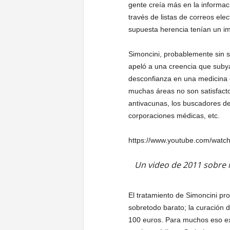
gente creía más en la informac
través de listas de correos ele
supuesta herencia tenían un im
Simoncini, probablemente sin s
apeló a una creencia que suby
desconfianza en una medicina 
muchas áreas no son satisfacto
antivacunas, los buscadores de 
corporaciones médicas, etc.
https://www.youtube.com/wa
Un video de 2011 sobre 
El tratamiento de Simoncini pro
sobretodo barato; la curación 
100 euros. Para muchos eso ex