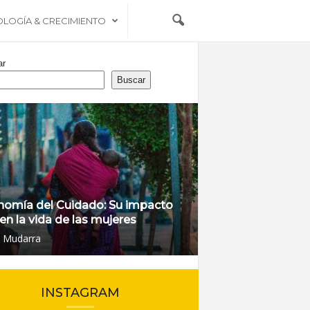
OLOGÍA & CRECIMIENTO
ar
Buscar
nomía del Cuidado: Su impacto
 en la vida de las mujeres
l Mudarra
INSTAGRAM