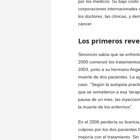
por los médicos. Su bajo costo
corporaciones internacionales d
los doctores, las clínicas, y d
cáncer.
Los primeros reve
Simoncini sabía que se enfrenta
2000 comenzó los tratamientos
2003, junto a su hermano Angel
muerte de dos pacientes. La 
caso. “Según la autopsia pract
que se sometieron a esa ‘terap
pausa de un mes, las inyeccio
la muerte de los enfermos”.
En el 2006 perdería su licenc
culposo por los dos pacientes 
mejoría con el tratamiento. S