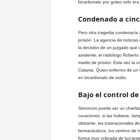
bicarbonato por goteo solo era
Condenado a cinc
Pero otra tragedia condenaría 
prisión. La agencia de noticias
la decisión de un juzgado que 
asistente; el radiólogo Roberto
medio de prisión. Esta vez la v
Catania. Quien enfermo de un 
en bicarbonato de sodio.
Bajo el control d
Simoncini puede ser un charlat
curaciones, si las hubiese, tam
obstante, las trasnacionales de
farmacéuticos, los centros de i
forma muy criticada de lucrar