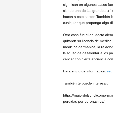
significan en algunos casos fu
siendo una de las grandes crít
hacen a este sector. También l
cualquier que proponga algo dif
Otro caso fue el del docto al
quitaron su licencia de médico,
medicina germánica, la relació
le acusó de desalentar a los pa
cáncer con cierta eficiencia co
Para envío de información:
red
También te puede interesar:
https://mujerdelsur.cl/como-ma
perdidas-por-coronavirus/