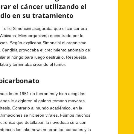
ar el cáncer utilizando el
dio en su tratamiento
 Tullio Simoncini aseguraba que el cáncer era
Albicans. Microorganismo encontrado por lo
osos. Según explicaba Simoncini el organismo
la Candida provocaba el crecimiento anómalo de
lar al hongo para luego destruirlo. Respuesta
laba y terminaba creando el tumor.
 bicarbonato
 nacido en 1951 no fueron muy bien acogidas
ienes le exigieron al galeno romano mayores
tesis. Contrario al mundo académico, en la
afirmaciones se hicieron virales. Fuimos muchos
ectrónico que detallaban la novedosa cura con
ntonces los fake news no eran tan comunes y la