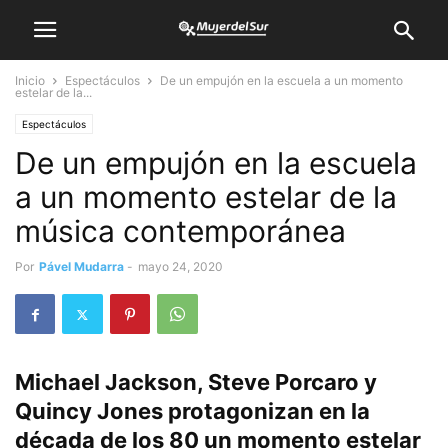
Inicio
Espectáculos
De un empujón en la escuela a un momento
estelar de la...
Espectáculos
De un empujón en la escuela
a un momento estelar de la
música contemporánea
Por
Pável Mudarra
-
mayo 24, 2020
Michael Jackson, Steve Porcaro y
Quincy Jones protagonizan en la
década de los 80 un momento estelar