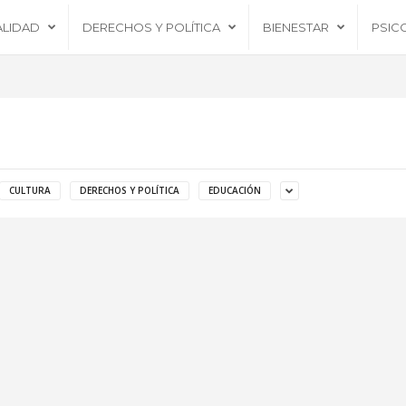
ALIDAD
DERECHOS Y POLÍTICA
BIENESTAR
PSIC
CULTURA
DERECHOS Y POLÍTICA
EDUCACIÓN