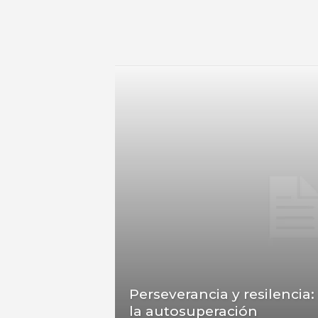
u
r
Perseverancia y resilencia:
la autosuperación