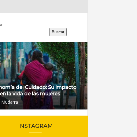
ar
Buscar
nomía del Cuidado: Su impacto
 en la vida de las mujeres
l Mudarra
INSTAGRAM