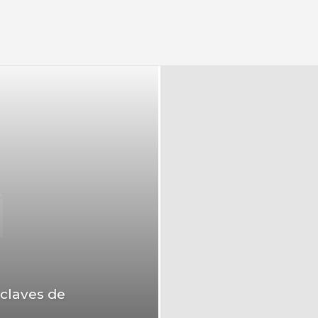
 claves de