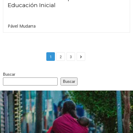
Educación Inicial
Pável Mudarra
1
2
3
Buscar
Buscar