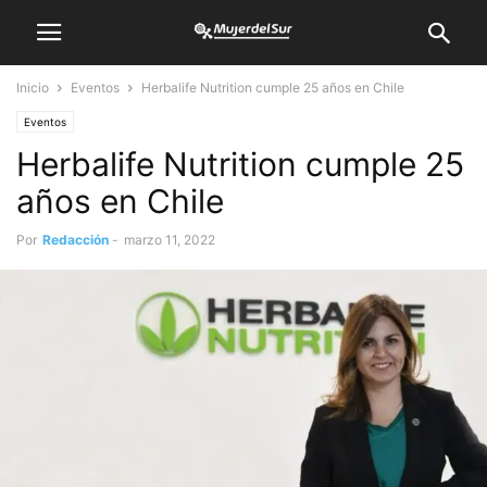
Inicio
Eventos
Herbalife Nutrition cumple 25 años en Chile
Eventos
Herbalife Nutrition cumple 25
años en Chile
Por
Redacción
-
marzo 11, 2022