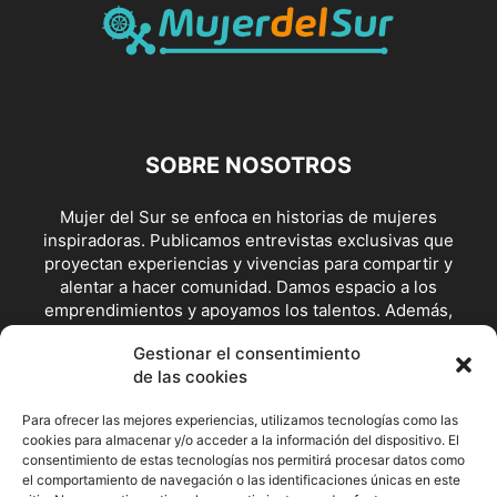
SOBRE NOSOTROS
Mujer del Sur se enfoca en historias de mujeres
inspiradoras. Publicamos entrevistas exclusivas que
proyectan experiencias y vivencias para compartir y
alentar a hacer comunidad. Damos espacio a los
emprendimientos y apoyamos los talentos. Además,
visibilizamos posturas y escenarios de lucha feminista y en
Gestionar el consentimiento
defensoras de los derechos.
de las cookies
Contáctanos:
redaccion@mujerdelsur.com
Para ofrecer las mejores experiencias, utilizamos tecnologías como las
cookies para almacenar y/o acceder a la información del dispositivo. El
SÍGUENOS
consentimiento de estas tecnologías nos permitirá procesar datos como
el comportamiento de navegación o las identificaciones únicas en este