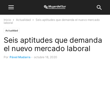
Inicio
Actualidad
Seis aptitudes que demanda el nuevo mercado
laboral
Actualidad
Seis aptitudes que demanda
el nuevo mercado laboral
Por
Pável Mudarra
-
octubre 18, 2020