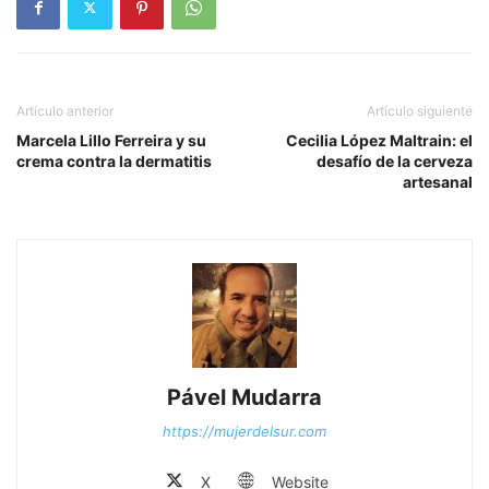
Artículo anterior
Artículo siguiente
Marcela Lillo Ferreira y su
Cecilia López Maltrain: el
crema contra la dermatitis
desafío de la cerveza
artesanal
Pável Mudarra
https://mujerdelsur.com
X
Website