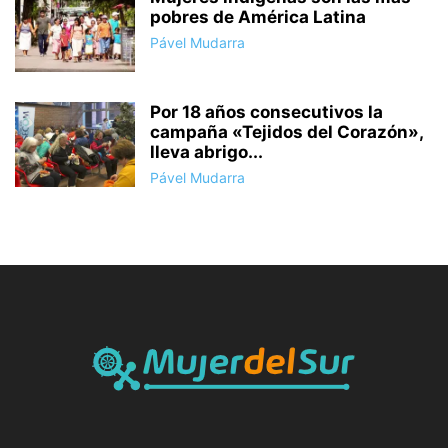
pobres de América Latina
Pável Mudarra
Por 18 años consecutivos la
campaña «Tejidos del Corazón»,
lleva abrigo...
Pável Mudarra