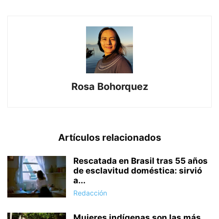
Rosa Bohorquez
Artículos relacionados
Rescatada en Brasil tras 55 años
de esclavitud doméstica: sirvió
a...
Redacción
Mujeres indígenas son las más