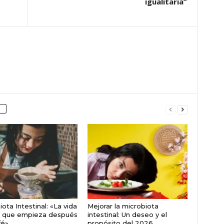
igualitaria”
ota Intestinal: «La vida
Mejorar la microbiota
o que empieza después
intestinal: Un deseo y el
fé»
propósito del 2026