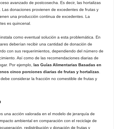
ceso avanzado de postcosecha. Es decir, las hortalizas
n. Las donaciones provienen de excedentes de frutas y
ienen una producción continua de excedentes. La
tes es quincenal.
instala como eventual solución a esta problemática. En
ogares deberían recibir una cantidad de donación de
uerdo con sus requerimientos, dependiendo del número de
ecimiento. Así como de las recomendaciones diarias de
ogar. Por ejemplo,
las Guías Alimentarias Basadas en
os cinco porciones diarias de frutas y hortalizas
.
debe considerar la fracción no comestible de frutas y
o
s una acción valorada en el modelo de jerarquía de
mpacto ambiental en comparación con el reciclaje de
cuperación, redistribución y donación de frutas y