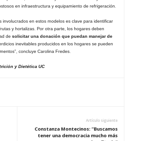
ostosos en infraestructura y equipamiento de refrigeración.
s involucrados en estos modelos es clave para identificar
frutas y hortalizas. Por otra parte, los hogares deben
dad de
solicitar una donación que puedan manejar de
erdicios inevitables producidos en los hogares se pueden
alimentos”, concluye Carolina Fredes.
rición y Dietética UC
Artículo siguiente
Constanza Montecinos: “Buscamos
tener una democracia mucho más