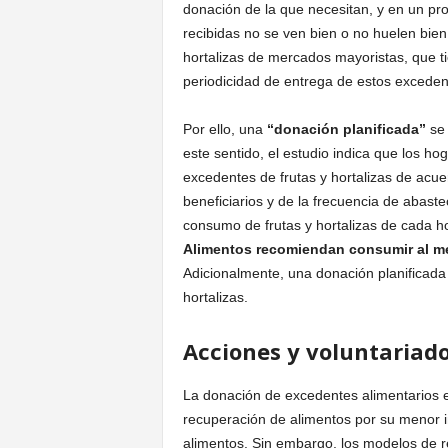
donación de la que necesitan, y en un pro
recibidas no se ven bien o no huelen bie
hortalizas de mercados mayoristas, que t
periodicidad de entrega de estos exceden
Por ello, una
“donación planificada”
se 
este sentido, el estudio indica que los h
excedentes de frutas y hortalizas de ac
beneficiarios y de la frecuencia de abast
consumo de frutas y hortalizas de cada h
Alimentos recomiendan consumir al men
Adicionalmente, una donación planificada 
hortalizas.
Acciones y voluntariad
La donación de excedentes alimentarios e
recuperación de alimentos por su menor i
alimentos. Sin embargo, los modelos de re