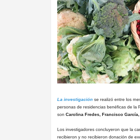
La investigación
se realizó entre los m
personas de residencias benéficas de la R
son
Carolina Fredes, Francisco García,
Los investigadores concluyeron que la ca
recibieron y no recibieron donación de exc