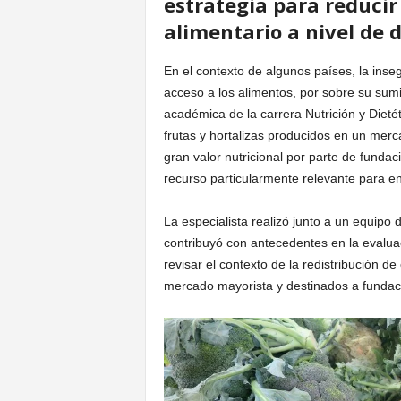
estrategia para reducir
alimentario a nivel de d
En el contexto de algunos países, la ins
acceso a los alimentos, por sobre su sumin
académica de la carrera Nutrición y Dietét
frutas y hortalizas producidos en un mer
gran valor nutricional por parte de funda
recurso particularmente relevante para enf
La especialista realizó junto a un equipo
contribuyó con antecedentes en la evaluac
revisar el contexto de la redistribución d
mercado mayorista y destinados a fundac