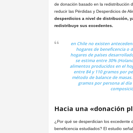
de donación basado en la redistribución d
reducir las Pérdidas y Desperdicios de A
desperdicios a nivel de distribución, 
redistribuye sus excedentes.
en Chile no existen anteceden
hogares de beneficencia o d
hogares de países desarrollados
se estima entre 30% (Holanda
alimentos producidos en el hoga
entre 84 y 110 gramos por p
método de balance de masas. E
gramos por persona al día 
composició
Hacia una «donación pl
¿Por qué se desperdician los excedente de
beneficencia estudiados? El estudio seña