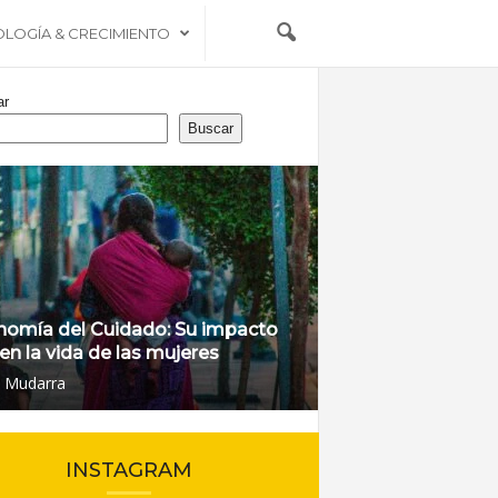
OLOGÍA & CRECIMIENTO
ar
Buscar
nomía del Cuidado: Su impacto
 en la vida de las mujeres
l Mudarra
INSTAGRAM