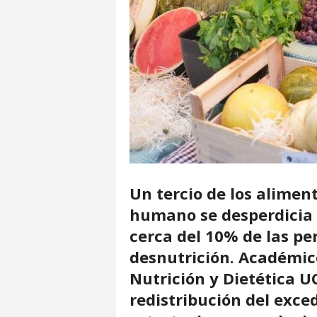
u
r
Un tercio de los alimen
humano se desperdicia 
cerca del 10% de las pe
desnutrición. Académico
Nutrición y Dietética U
redistribución del exce