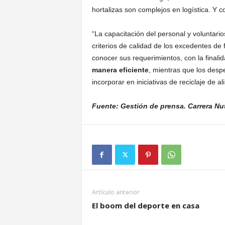
hortalizas son complejos en logística. Y c
“La capacitación del personal y voluntario
criterios de calidad de los excedentes de 
conocer sus requerimientos, con la finali
manera eficiente
, mientras que los desp
incorporar en iniciativas de reciclaje de 
Fuente: Gestión de prensa. Carrera Nut
Artículo anterior
El boom del deporte en casa