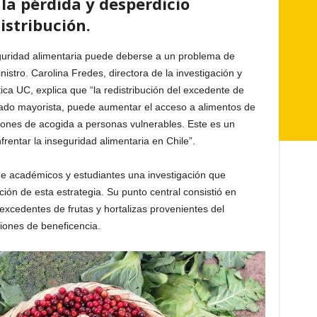
 la pérdida y desperdicio
istribución.
eguridad alimentaria puede deberse a un problema de
istro. Carolina Fredes, directora de la investigación y
ica UC, explica que “la redistribución del excedente de
cado mayorista, puede aumentar el acceso a alimentos de
ciones de acogida a personas vulnerables. Este es un
rentar la inseguridad alimentaria en Chile”.
 de académicos y estudiantes una investigación que
ión de esta estrategia. Su punto central consistió en
e excedentes de frutas y hortalizas provenientes del
iones de beneficencia.