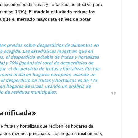
e excedentes de frutas y hortalizas fue efectivo para
limentos (PDA).
El modelo estudiado reduce los
ya que el mercado mayorista en vez de botar,
tes previos sobre desperdicios de alimentos en
e acogida. Las estadísticas muestran que en
, el desperdicio evitable de frutas y hortalizas
) y 70% (Japón) del total de desperdicios de
r. el desperdicio de frutas y hortalizas fluctúa
ersona al día en hogares europeos, usando un
l desperdicio de frutas y hortalizas es de 173
en hogares de Israel, usando un análisis de
n de residuos municipales.
anificada»
 frutas y hortalizas que reciben los hogares de
la dos razones principales. Los hogares reciben más