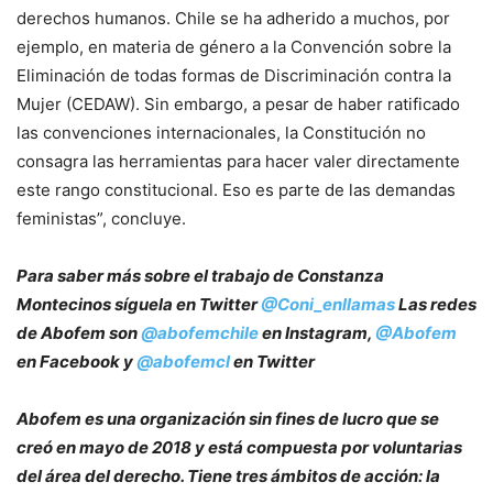
derechos humanos. Chile se ha adherido a muchos, por
ejemplo, en materia de género a la Convención sobre la
Eliminación de todas formas de Discriminación contra la
Mujer (CEDAW). Sin embargo, a pesar de haber ratificado
las convenciones internacionales, la Constitución no
consagra las herramientas para hacer valer directamente
este rango constitucional. Eso es parte de las demandas
feministas”, concluye.
Para saber más sobre el trabajo de Constanza
Montecinos síguela en Twitter
@Coni_enllamas
Las redes
de Abofem son
@abofemchile
en Instagram,
@Abofem
en Facebook y
@abofemcl
en Twitter
Abofem es una organización sin fines de lucro que se
creó en mayo de 2018 y está compuesta por voluntarias
del área del derecho. Tiene tres ámbitos de acción: la