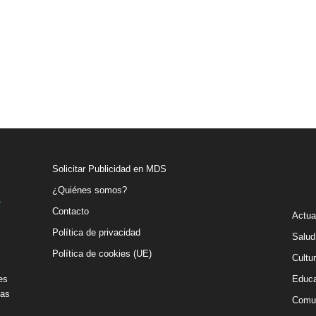
Solicitar Publicidad en MDS
¿Quiénes somos?
Contacto
Actua
Política de privacidad
Salud
Política de cookies (UE)
Cultu
es
Educa
vas
Comu