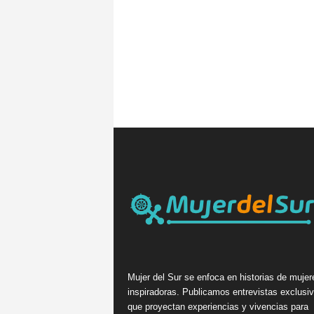
Mujer del Sur se enfoca en historias de mujer
inspiradoras. Publicamos entrevistas exclusi
que proyectan experiencias y vivencias para