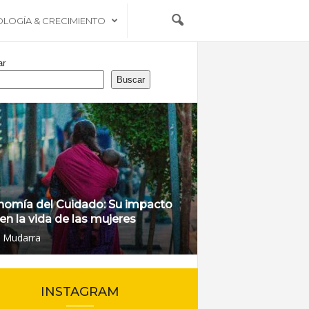
OLOGÍA & CRECIMIENTO
ar
Buscar
nomía del Cuidado: Su impacto
 en la vida de las mujeres
l Mudarra
INSTAGRAM