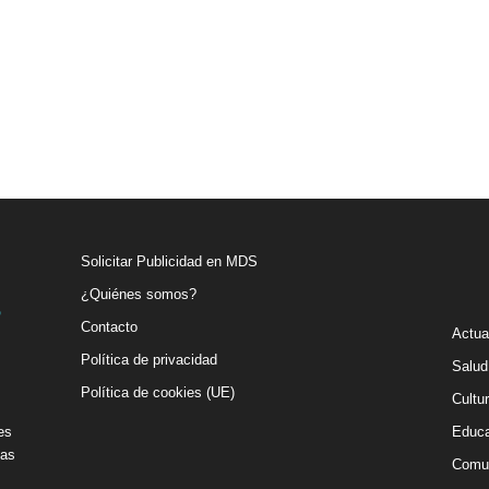
Solicitar Publicidad en MDS
¿Quiénes somos?
Contacto
Actua
Política de privacidad
Salud
Política de cookies (UE)
Cultu
es
Educa
vas
Comu