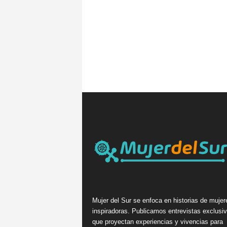
Mujer del Sur se enfoca en historias de mujer
inspiradoras. Publicamos entrevistas exclusi
que proyectan experiencias y vivencias para