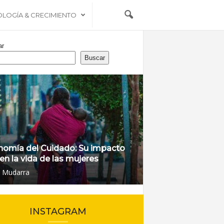
OLOGÍA & CRECIMIENTO
ar
Buscar
nomía del Cuidado: Su impacto
 en la vida de las mujeres
l Mudarra
INSTAGRAM