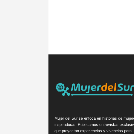
Mujer del Sur se enfoca en historias de mujer
inspiradoras. Publicamos entrevistas exclusi
que proyectan experiencias y vivencias para