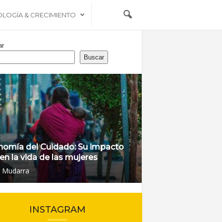
OLOGÍA & CRECIMIENTO
ar
Buscar
nomía del Cuidado: Su impacto
 en la vida de las mujeres
l Mudarra
INSTAGRAM