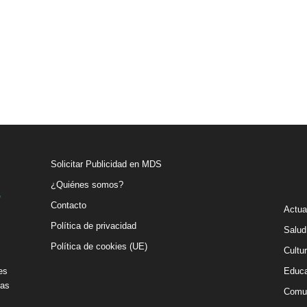
Solicitar Publicidad en MDS
¿Quiénes somos?
Contacto
Actua
Política de privacidad
Salud
Política de cookies (UE)
Cultu
es
Educa
vas
Comu