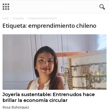
Inicio
Etiquetas
Emprendimiento chileno
Etiqueta: emprendimiento chileno
Joyería sustentable: Entrenudos hace
brillar la economía circular
Rosa Bohorquez