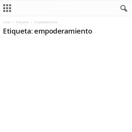
Inicio
Etiquetas
Empoderamiento
Etiqueta: empoderamiento