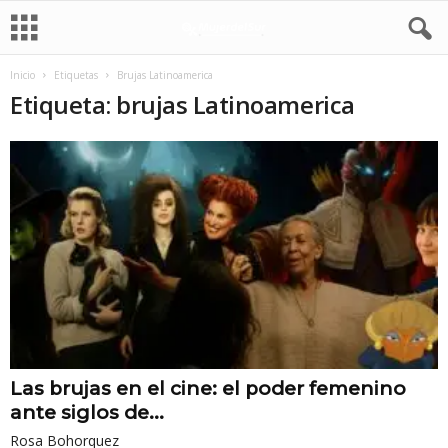
Inicio
Etiquetas
Brujas Latinoamerica
Etiqueta: brujas Latinoamerica
Las brujas en el cine: el poder femenino
ante siglos de...
Rosa Bohorquez