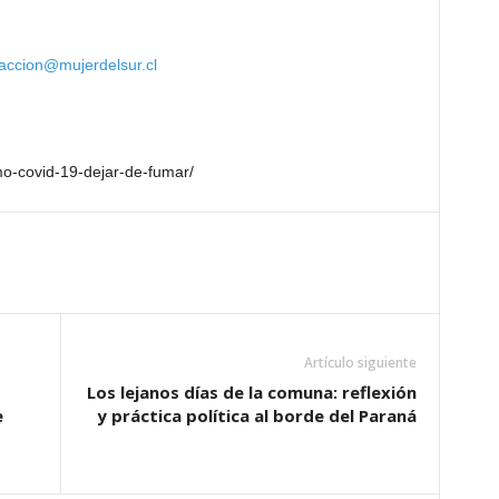
accion@mujerdelsur.cl
smo-covid-19-dejar-de-fumar/
Artículo siguiente
Los lejanos días de la comuna: reflexión
e
y práctica política al borde del Paraná