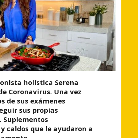
onista holística Serena
de Coronavirus. Una vez
dos de sus exámenes
eguir sus propias
. Suplementos
s y caldos que le ayudaron a
damente.