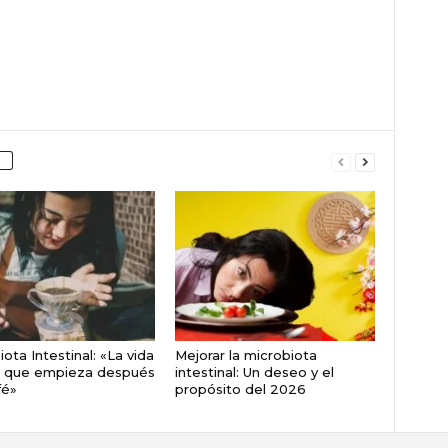
ota Intestinal: «La vida
Mejorar la microbiota
o que empieza después
intestinal: Un deseo y el
fé»
propósito del 2026