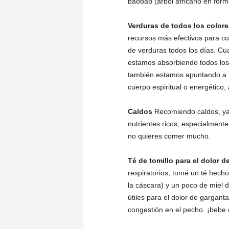
baobab (árbol africano en forma
Verduras de todos los colore
recursos más efectivos para c
de verduras todos los días. C
estamos absorbiendo todos los f
también estamos apuntando a l
cuerpo espiritual o energético, 
Caldos
Recomiendo caldos, ya 
nutrientes ricos, especialmente
no quieres comer mucho.
Té de tomillo para el dolor d
respiratorios, tomé un té hecho 
la cáscara) y un poco de miel 
útiles para el dolor de garganta
congestión en el pecho. ¡bebe e