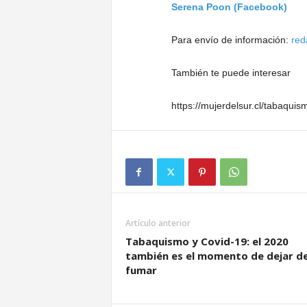
Serena Poon (Facebook)
Para envío de información:
red
También te puede interesar
https://mujerdelsur.cl/tabaqui
Artículo anterior
Tabaquismo y Covid-19: el 2020
también es el momento de dejar d
fumar