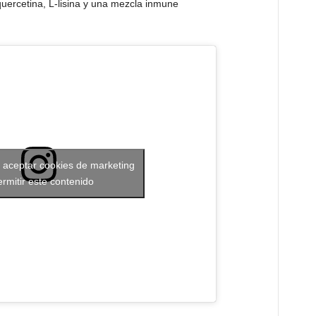
quercetina, L-lisina y una mezcla inmune
a aceptar cookies de marketing
ermitir este contenido