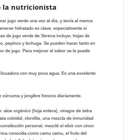
la nutricionista
r jugo verde una vez al día, y tenía al menos
nerse hidratado es clave, especialmente si
etas de jugo verde de Serena incluye; hojas de
apio, pepinos y lechuga. Se pueden hacer tanto en
tor de jugo. Para mejorar el sabor se le puede
 licuadora con muy poca agua. Es una excelente
 cúrcuma y jengibre frescos diariamente.
 aloe orgánico (hoja entera), vinagre de sidra
ta coloidal, clorofila, una mezcla de inmunidad
constitución personal, mezclé el elixir con cinco
nica conocida como camu camu, el fruto del