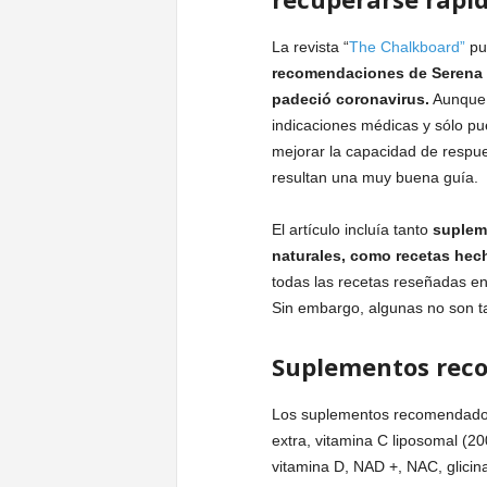
La revista “
The Chalkboard”
pub
recomendaciones de Serena P
padeció coronavirus.
Aunque 
indicaciones médicas y sólo pu
mejorar la capacidad de respu
resultan una muy buena guía.
El artículo incluía tanto
supleme
naturales, como recetas hec
todas las recetas reseñadas en 
Sin embargo, algunas no son ta
Suplementos rec
Los suplementos recomendados p
extra, vitamina C liposomal (20
vitamina D, NAD +, NAC, glicin