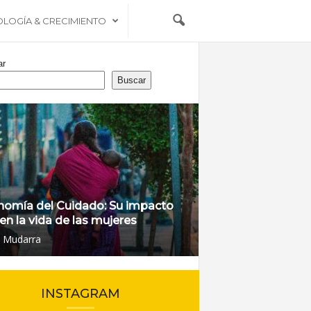
OLOGÍA & CRECIMIENTO
ar
Buscar
nomía del Cuidado: Su impacto
 en la vida de las mujeres
l Mudarra
INSTAGRAM