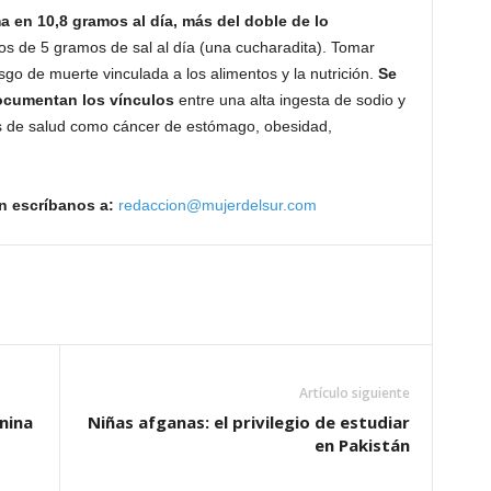
a en 10,8 gramos al día, más del doble de lo
os de 5 gramos de sal al día (una cucharadita). Tomar
esgo de muerte vinculada a los alimentos y la nutrición.
Se
ocumentan los vínculos
entre una alta ingesta de sodio y
es de salud como cáncer de estómago, obesidad,
n escríbanos a:
redaccion@mujerdelsur.com
Artículo siguiente
nina
Niñas afganas: el privilegio de estudiar
en Pakistán