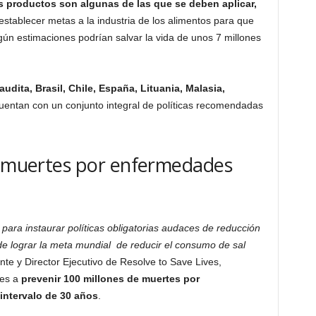
os productos son algunas de las que se deben aplicar,
 establecer metas a la industria de los alimentos para que
n estimaciones podrían salvar la vida de unos 7 millones
audita, Brasil, Chile, España, Lituania, Malasia,
cuentan con un conjunto integral de políticas recomendadas
de muertes por enfermedades
ara instaurar políticas obligatorias audaces de reducción
 de lograr la meta mundial de reducir el consumo de sal
nte y Director Ejecutivo de Resolve to Save Lives,
es a
prevenir 100 millones de muertes por
intervalo de 30 años
.