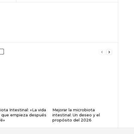
ota Intestinal: «La vida
Mejorar la microbiota
o que empieza después
intestinal: Un deseo y el
fé»
propósito del 2026