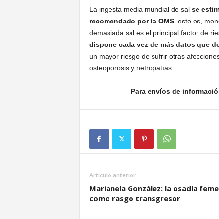
La ingesta media mundial de sal
se estim
recomendado por la OMS,
esto es, men
demasiada sal es el principal factor de ri
dispone cada vez de más datos que d
un mayor riesgo de sufrir otras afeccion
osteoporosis y nefropatías.
Para envíos de informació
Artículo anterior
Marianela González: la osadía feme
como rasgo transgresor