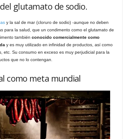
 del glutamato de sodio.
cas
y la sal de mar (cloruro de sodio) -aunque no deben
 para la salud, que un condimento como el glutamato de
dimento también
conocido comercialmente como
ida
y es muy utilizado en infinidad de productos, así como
, etc. Su consumo en exceso es muy perjudicial para la
uctos que no lo contengan.
al como meta mundial