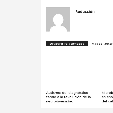
Redacción
Artículos relacionados
Más del autor
Autismo: del diagnóstico
Microbi
tardío a la revolución de la
es es
neurodiversidad
del ca