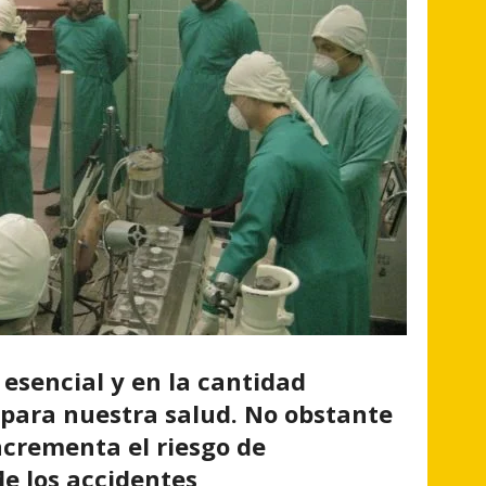
 esencial y en la cantidad
 para nuestra salud. No obstante
ncrementa el riesgo de
de los accidentes