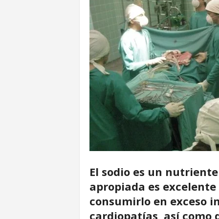
u
r
El sodio es un nutriente
apropiada es excelente
consumirlo en exceso i
cardiopatías, así como 