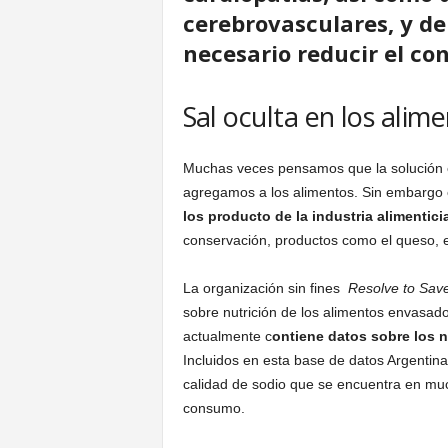
cerebrovasculares, y d
necesario reducir el co
Sal oculta en los alim
Muchas veces pensamos que la solución e
agregamos a los alimentos. Sin embargo
los producto de la industria alimentici
conservación, productos como el queso, e
La organización sin fines
Resolve to Save
sobre nutrición de los alimentos envasado
actualmente c
ontiene datos sobre los n
Incluidos en esta base de datos Argentina
calidad de sodio que se encuentra en muc
consumo.