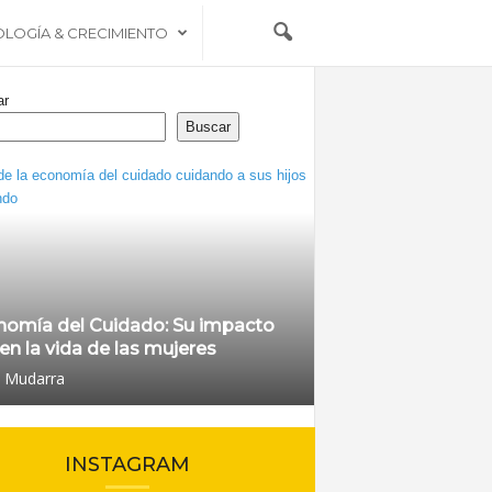
OLOGÍA & CRECIMIENTO
ar
Buscar
nomía del Cuidado: Su impacto
 en la vida de las mujeres
l Mudarra
INSTAGRAM