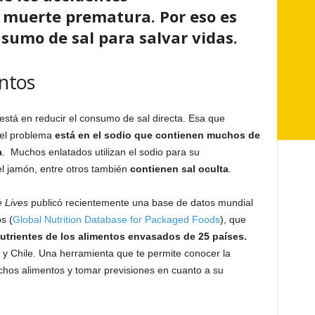
e muerte prematura. Por eso es
nsumo de sal para salvar vidas.
entos
stá en reducir el consumo de sal directa. Esa que
 el problema
está en el sodio que contienen muchos de
a
. Muchos enlatados utilizan el sodio para su
l jamón, entre otros también
contienen sal oculta
.
 Lives
publicó recientemente una base de datos mundial
s (
Global Nutrition Database for Packaged Foods
), que
utrientes de los alimentos envasados de 25 países.
 y Chile. Una herramienta que te permite conocer la
hos alimentos y tomar previsiones en cuanto a su