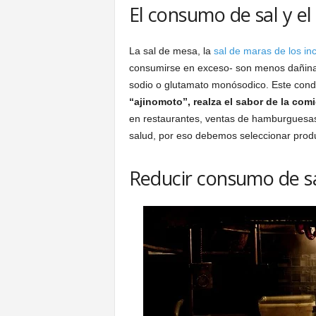
El consumo de sal y el
La sal de mesa, la
sal de maras de los in
consumirse en exceso- son menos dañinas
sodio o glutamato monósodico. Este con
“ajinomoto”, realza el sabor de la com
en restaurantes, ventas de hamburguesas
salud, por eso debemos seleccionar prod
Reducir consumo de s