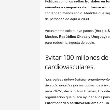
Políticas como los
sellos frontales en l
sumadas a campañas de información
,
contengan menos sodio. Medidas que segú
de personas de aquí a 2030.
Actualmente solo nueve países (
Arabia S
México, República Checa y Uruguay
) 
para reducir la ingesta de sodio.
Evitar 100 millones 
cardiovasculares.
“Los países deben trabajar urgentemente p
de sodio dirigidas por los gobiernos a fin
para 2025”
, declaró Tom Frieden, Preside
organización que busca ayudar a los país
enfermedades cardiovasculares en un 