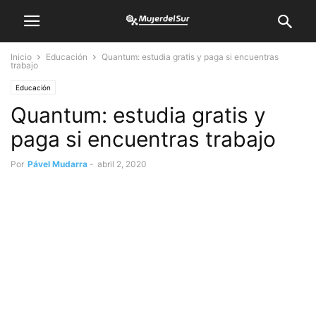
Inicio
Educación
Quantum: estudia gratis y paga si encuentras
trabajo
Educación
Quantum: estudia gratis y
paga si encuentras trabajo
Por
Pável Mudarra
-
abril 2, 2020