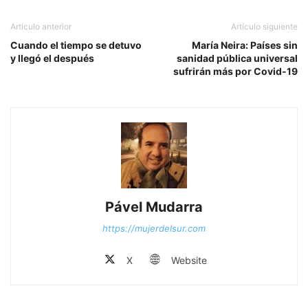
Artículo anterior
Artículo siguiente
Cuando el tiempo se detuvo
María Neira: Países sin
y llegó el después
sanidad pública universal
sufrirán más por Covid-19
Pável Mudarra
https://mujerdelsur.com
X
Website