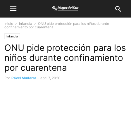
Inicio
Infancia
ONU pide protección para los niños durante
confinamiento por cuarentena
Infancia
ONU pide protección para los
niños durante confinamiento
por cuarentena
Por
Pável Mudarra
-
abril 7, 2020