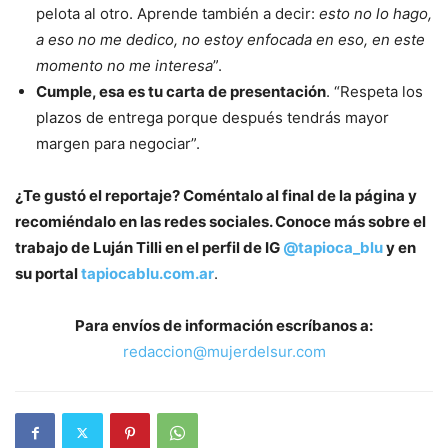
pelota al otro. Aprende también a decir:
esto no lo hago,
a eso no me dedico, no estoy enfocada en eso, en este
momento no me interesa
”.
Cumple, esa es tu carta de presentación
. “Respeta los
plazos de entrega porque después tendrás mayor
margen para negociar”.
¿Te gustó el reportaje? Coméntalo al final de la página y
recomiéndalo en las redes sociales. Conoce más sobre el
trabajo de Luján Tilli en el perfil de IG
@tapioca_blu
y en
su portal
tapiocablu.com.ar
.
Para envíos de información escríbanos a:
redaccion@mujerdelsur.com