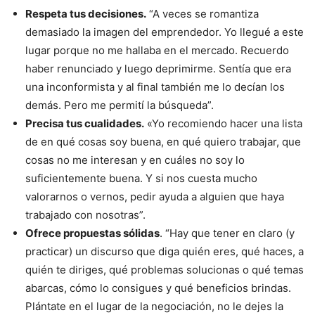
Respeta tus decisiones.
“A veces se romantiza
demasiado la imagen del emprendedor. Yo llegué a este
lugar porque no me hallaba en el mercado. Recuerdo
haber renunciado y luego deprimirme. Sentía que era
una inconformista y al final también me lo decían los
demás. Pero me permití la búsqueda”.
Precisa tus cualidades.
«Yo recomiendo hacer una lista
de en qué cosas soy buena, en qué quiero trabajar, que
cosas no me interesan y en cuáles no soy lo
suficientemente buena. Y si nos cuesta mucho
valorarnos o vernos, pedir ayuda a alguien que haya
trabajado con nosotras”.
Ofrece propuestas sólidas
. “Hay que tener en claro (y
practicar) un discurso que diga quién eres, qué haces, a
quién te diriges, qué problemas solucionas o qué temas
abarcas, cómo lo consigues y qué beneficios brindas.
Plántate en el lugar de la negociación, no le dejes la