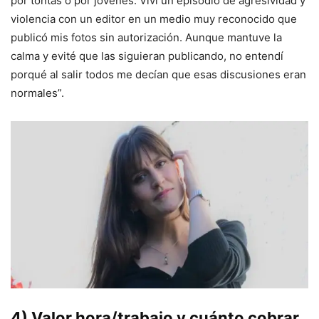
por tontas o por jóvenes. Viví un episodio de agresividad y
violencia con un editor en un medio muy reconocido que
publicó mis fotos sin autorización. Aunque mantuve la
calma y evité que las siguieran publicando, no entendí
porqué al salir todos me decían que esas discusiones eran
normales”.
4) Valor hora/trabajo y cuánto cobrar