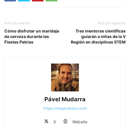
Artículo anterior
Artículo siguiente
Cómo disfrutar un maridaje
Tres mentoras científicas
de cerveza durante las
guiarán a niñas de la V
Fiestas Patrias
Región en disciplinas STEM
Pável Mudarra
https://mujerdelsur.com
X
Website