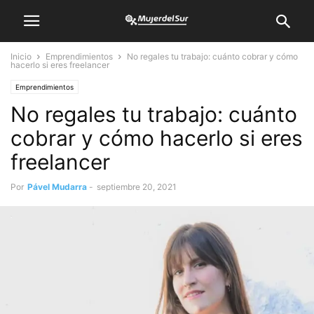
Inicio
Emprendimientos
No regales tu trabajo: cuánto cobrar y cómo
hacerlo si eres freelancer
Emprendimientos
No regales tu trabajo: cuánto
cobrar y cómo hacerlo si eres
freelancer
Por
Pável Mudarra
-
septiembre 20, 2021