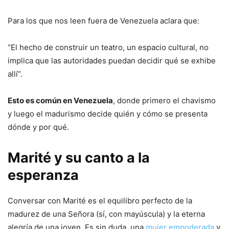
Para los que nos leen fuera de Venezuela aclara que:
“El hecho de construir un teatro, un espacio cultural, no
implica que las autoridades puedan decidir qué se exhibe
allí”.
Esto es común en Venezuela
, donde primero el chavismo
y luego el madurismo decide quién y cómo se presenta
dónde y por qué.
Marité y su canto a la
esperanza
Conversar con Marité es el equilibro perfecto de la
madurez de una Señora (sí, con mayúscula) y la eterna
alegría de una joven. Es sin duda, una
mujer empoderada
y