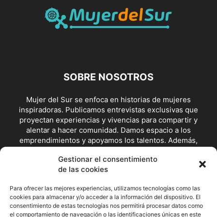
SOBRE NOSOTROS
Mujer del Sur se enfoca en historias de mujeres
inspiradoras. Publicamos entrevistas exclusivas que
proyectan experiencias y vivencias para compartir y
alentar a hacer comunidad. Damos espacio a los
emprendimientos y apoyamos los talentos. Además,
visibilizamos posturas y escenarios de lucha feminista y en
Gestionar el consentimiento
defensoras de los derechos.
de las cookies
Contáctanos:
redaccion@mujerdelsur.com
Para ofrecer las mejores experiencias, utilizamos tecnologías como las
cookies para almacenar y/o acceder a la información del dispositivo. El
consentimiento de estas tecnologías nos permitirá procesar datos como
SÍGUENOS
el comportamiento de navegación o las identificaciones únicas en este