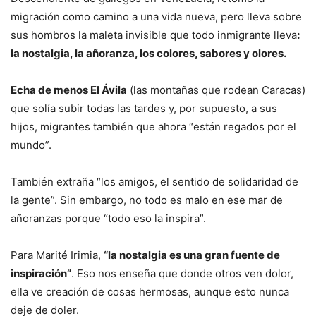
migración como camino a una vida nueva, pero lleva sobre
sus hombros la maleta invisible que todo inmigrante lleva
:
la nostalgia, la añoranza, los colores, sabores y olores.
Echa de menos El Ávila
(las montañas que rodean Caracas)
que solía subir todas las tardes y, por supuesto, a sus
hijos, migrantes también que ahora “están regados por el
mundo”.
También extraña “los amigos, el sentido de solidaridad de
la gente”. Sin embargo, no todo es malo en ese mar de
añoranzas porque “todo eso la inspira”.
Para Marité Irimia,
“la nostalgia es una gran fuente de
inspiración”
. Eso nos enseña que donde otros ven dolor,
ella ve creación de cosas hermosas, aunque esto nunca
deje de doler.