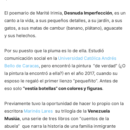
El poemario de Marité Irimia,
Desnuda Imperfección
, es un
canto a la vida, a sus pequeños detalles, a su jardín, a sus
gatos, a sus matas de cambur (banano, plátano), aguacate
y sus helechos.
Por su puesto que la pluma es lo de ella. Estudió
comunicación social en la
Universidad Católica Andrés
Bello de Caracas
, pero encontró la pintura “de verdad” (¿O
la pintura la encontró a ella?) en el año 2017, cuando su
esposo le regaló el primer lienzo “pequeñito”. Antes de
eso solo
“vestía botellas” con colores y figuras
.
Previamente tuvo la oportunidad de hacer lo propio con la
escritora
Marinés Lares
su trilogía de la
Venezuela
Musiúa
, una serie de tres libros con “cuentos de la
abuela” que narra la historia de una familia inmigrante