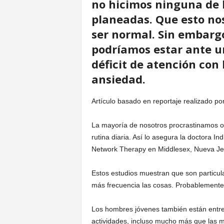
no hicimos ninguna de 
planeadas. Que esto no
ser normal. Sin embargo
podríamos estar ante u
déficit de atención con 
ansiedad.
Artículo basado en reportaje realizado 
La mayoría de nosotros procrastinamos oc
rutina diaria. Así lo asegura la doctora In
Network Therapy en Middlesex, Nueva Je
Estos estudios muestran que son particul
más frecuencia las cosas. Probablement
Los hombres jóvenes también están entre
actividades, incluso mucho más que las m