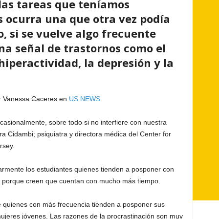
las tareas que teníamos
s ocurra una que otra vez podía
, si se vuelve algo frecuente
na señal de trastornos como el
hiperactividad, la depresión y la
por Vanessa Caceres en
US NEWS
asionalmente, sobre todo si no interfiere con nuestra
dra Cidambi; psiquiatra y directora médica del Center for
rsey.
armente los estudiantes quienes tienden a posponer con
e porque creen que cuentan con mucho más tiempo.
 quienes con más frecuencia tienden a posponer sus
ujeres jóvenes. Las razones de la procrastinación son muy