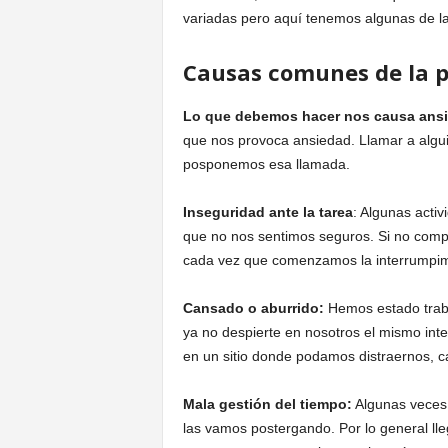
variadas pero aquí tenemos algunas de 
Causas comunes de la p
Lo que debemos hacer nos causa ans
que nos provoca ansiedad. Llamar a algu
posponemos esa llamada.
Inseguridad ante la tarea
: Algunas acti
que no nos sentimos seguros. Si no comp
cada vez que comenzamos la interrumpimo
Cansado o aburrido:
Hemos estado traba
ya no despierte en nosotros el mismo int
en un sitio donde podamos distraernos, ca
Mala gestión del tiempo:
Algunas veces
las vamos postergando. Por lo general l