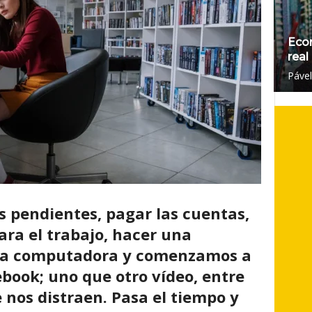
Eco
real
Páve
pendientes, pagar las cuentas,
ra el trabajo, hacer una
 la computadora y comenzamos a
ebook; uno que otro vídeo, entre
nos distraen. Pasa el tiempo y