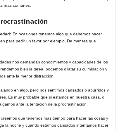
las más comunes.
rocrastinación
iedad:
En ocasiones tenemos algo que debemos hacer
ien para pedir un favor por ejemplo. De manera que
vidades nos demandan conocimientos y capacidades de los
rendemos bien la tarea, podemos dilatar su culminación y
s ante la menor distracción.
jando en algo, pero nos sentimos cansados o aburridos y
erés. Es muy probable que si estamos en nuestra casa, o
igamos ante la tentación de la procrastinación.
 creemos que tenemos más tiempo para hacer las cosas y
lega la noche y cuando estamos cansados intentamos hacer