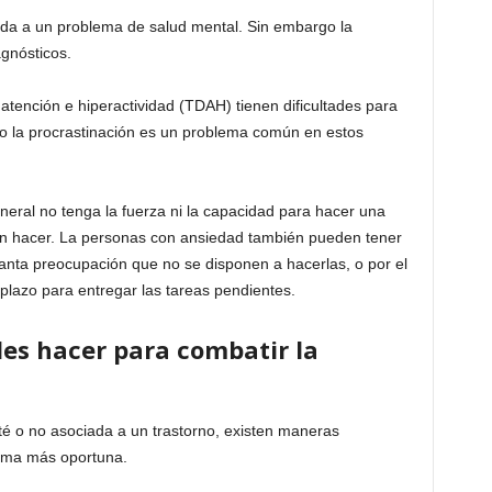
ada a un problema de salud mental. Sin embargo la
gnósticos.
 atención e hiperactividad (TDAH) tienen dificultades para
so la procrastinación es un problema común en estos
eral no tenga la fuerza ni la capacidad para hacer una
 sin hacer. La personas con ansiedad también pueden tener
tanta preocupación que no se disponen a hacerlas, o por el
plazo para entregar las tareas pendientes.
es hacer para combatir la
é o no asociada a un trastorno, existen maneras
orma más oportuna.