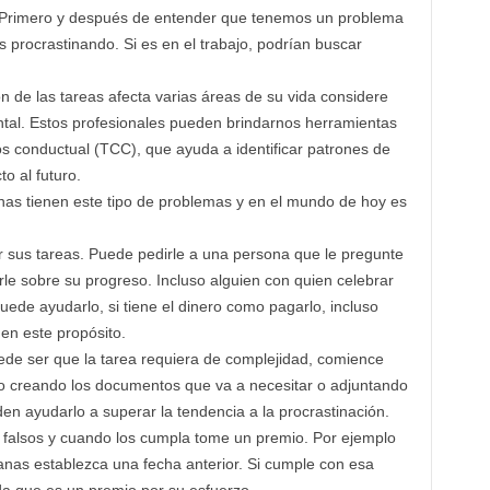
 Primero y después de entender que tenemos un problema
 procrastinando. Si es en el trabajo, podrían buscar
ión de las tareas afecta varias áreas de su vida considere
ental. Estos profesionales pueden brindarnos herramientas
s conductual (TCC), que ayuda a identificar patrones de
o al futuro.
as tienen este tipo de problemas y en el mundo de hoy es
r sus tareas. Puede pedirle a una persona que le pregunte
rle sobre su progreso. Incluso alguien con quien celebrar
ede ayudarlo, si tiene el dinero como pagarlo, incluso
 en este propósito.
e ser que la tarea requiera de complejidad, comience
 creando los documentos que va a necesitar o adjuntando
en ayudarlo a superar la tendencia a la procrastinación.
falsos y cuando los cumpla tome un premio. Por ejemplo
anas establezca una fecha anterior. Si cumple con esa