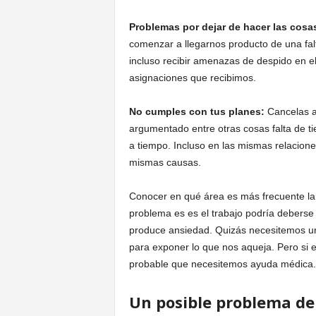
Problemas por dejar de hacer las cosa
comenzar a llegarnos producto de una fa
incluso recibir amenazas de despido en el 
asignaciones que recibimos.
No cumples con tus planes:
Cancelas ac
argumentado entre otras cosas falta de ti
a tiempo. Incluso en las mismas relacion
mismas causas.
Conocer en qué área es más frecuente la 
problema es es el trabajo podría debers
produce ansiedad. Quizás necesitemos una
para exponer lo que nos aqueja. Pero si e
probable que necesitemos ayuda médica.
Un posible problema de