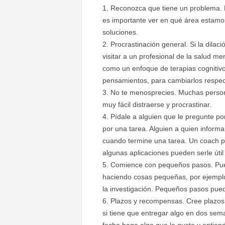
Reconozca que tiene un problema.
es importante ver en qué área estamos
soluciones.
Procrastinación general. Si la dilac
visitar a un profesional de la salud m
como un enfoque de terapias cognitivo
pensamientos, para cambiarlos respect
No te menosprecies. Muchas person
muy fácil distraerse y procrastinar.
Pídale a alguien que le pregunte po
por una tarea. Alguien a quien informa
cuando termine una tarea. Un coach pu
algunas aplicaciones pueden serle útil
Comience con pequeños pasos. Pued
haciendo cosas pequeñas, por ejemplo
la investigación. Pequeños pasos pued
Plazos y recompensas. Cree plazos 
si tiene que entregar algo en dos sem