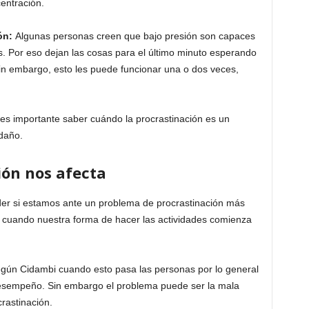
entración.
ón:
Algunas personas creen que bajo presión son capaces
s. Por eso dejan las cosas para el último minuto esperando
Sin embargo, esto les puede funcionar una o dos veces,
es importante saber cuándo la procrastinación es un
daño.
ión nos afecta
er si estamos ante un problema de procrastinación más
 cuando nuestra forma de hacer las actividades comienza
gún Cidambi cuando esto pasa las personas por lo general
 desempeño. Sin embargo el problema puede ser la mala
rastinación.