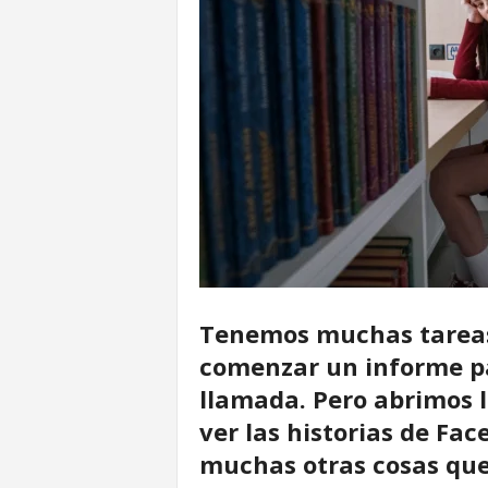
u
r
Tenemos muchas tareas 
comenzar un informe pa
llamada. Pero abrimos
ver las historias de Fac
muchas otras cosas que 