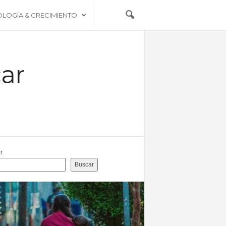
OLOGÍA & CRECIMIENTO
car
r
Buscar