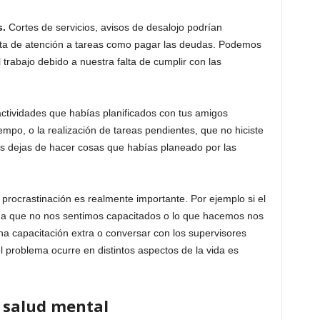
s.
Cortes de servicios, avisos de desalojo podrían
lta de atención a tareas como pagar las deudas. Podemos
trabajo debido a nuestra falta de cumplir con las
tividades que habías planificados con tus amigos
empo, o la realización de tareas pendientes, que no hiciste
es dejas de hacer cosas que habías planeado por las
procrastinación es realmente importante. Por ejemplo si el
e a que no nos sentimos capacitados o lo que hacemos nos
 capacitación extra o conversar con los supervisores
l problema ocurre en distintos aspectos de la vida es
 salud mental