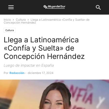
Inicio
Cultura
Llega a Latinoamérica «Confía y Suelta» de
Concepción Hernández
Cultura
Llega a Latinoamérica
«Confía y Suelta» de
Concepción Hernández
Luego de impactar en España
Por
Redacción
-
diciembre 17, 2024