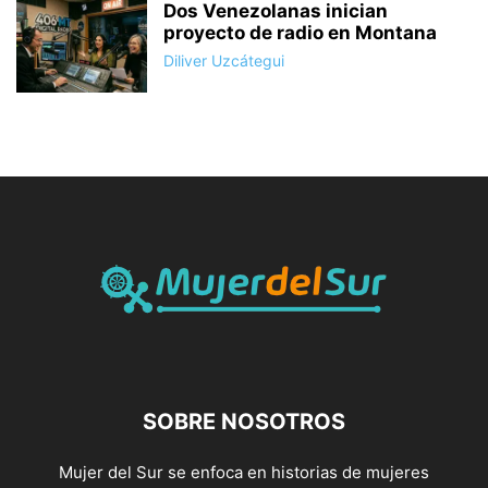
Dos Venezolanas inician
proyecto de radio en Montana
Diliver Uzcátegui
SOBRE NOSOTROS
Mujer del Sur se enfoca en historias de mujeres