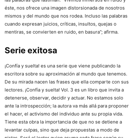
éste, nos ofrece una imagen distorsionada de nosotros
mismos y del mundo que nos rodea. Incluso las palabras
cuando expresan juicios, críticas, insultos, quejas o
mentiras, se convierten en ruido, en basura”; afirma.
Serie exitosa
¡Confía y suelta! es una serie que viene publicando la
escritora sobre su aproximación al mundo que tenemos.
De su mirada nacen las frases que ella comparte con sus
lectores. ¡Confía y suelta! Vol. 3 es un libro que invita a
detenerse, observar, decidir y actuar. No estamos solo
ante la introspección; la autora va más allá para proponer
el hacer, el activismo del individuo ante su propia vida.
Tiene esta obra la importancia de que no se detiene a
levantar culpas, sino que deja propuestas a modo de
pistas. Será el lector quien asuma cada frase según su