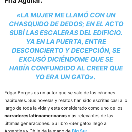
Fría Aguilar.
«
LA MUJER ME LLAMÓ CON UN
CHASQUIDO DE DEDOS; EN EL ACTO
SUBÍ LAS ESCALERAS DEL EDIFICIO.
YA EN LA PUERTA, ENTRE
DESCONCIERTO Y DECEPCIÓN, SE
EXCUSÓ DICIÉNDOME QUE SE
HABÍA CONFUNDIDO AL CREER QUE
YO ERA UN GATO».
Edgar Borges es un autor que se sale de los cánones
habituales. Sus novelas y relatos han sido escritas casi a lo
largo de toda la vida y está considerado como uno de los
narradores latinoamericanos
más relevantes de las
últimas generaciones. Su libro «Ser gato» llegó a
Argentina y Chile de la mano de
Big Sur
.