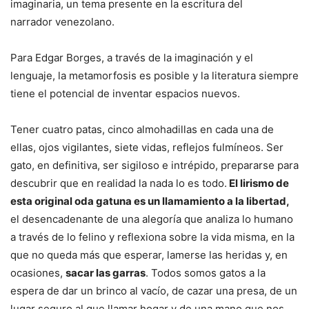
imaginaria, un tema presente en la escritura del
narrador venezolano.
Para Edgar Borges, a través de la imaginación y el
lenguaje, la metamorfosis es posible y la literatura siempre
tiene el potencial de inventar espacios nuevos.
Tener cuatro patas, cinco almohadillas en cada una de
ellas, ojos vigilantes, siete vidas, reflejos fulmíneos. Ser
gato, en definitiva, ser sigiloso e intrépido, prepararse para
descubrir que en realidad la nada lo es todo.
El lirismo de
esta original oda gatuna es un llamamiento a la libertad,
el desencadenante de una alegoría que analiza lo humano
a través de lo felino y reflexiona sobre la vida misma, en la
que no queda más que esperar, lamerse las heridas y, en
ocasiones,
sacar las garras
. Todos somos gatos a la
espera de dar un brinco al vacío, de cazar una presa, de un
lugar seguro al que llamar hogar y de una mano que nos