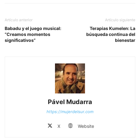
Artículo anterior
Artículo siguiente
Babadu y el juego musical:
Terapias Kumelen: La
“Creamos momentos
búsqueda continua del
significativos”
bienestar
Pável Mudarra
https://mujerdelsur.com
X
Website