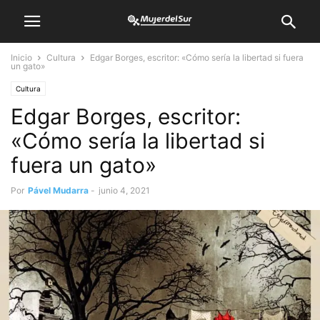
Inicio
Cultura
Edgar Borges, escritor: «Cómo sería la libertad si fuera
un gato»
Cultura
Edgar Borges, escritor:
«Cómo sería la libertad si
fuera un gato»
Por
Pável Mudarra
-
junio 4, 2021