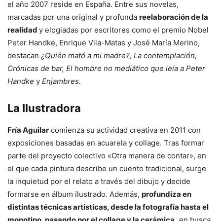
el año 2007 reside en España. Entre sus novelas,
marcadas por una original y profunda
reelaboración de la
realidad
y elogiadas por escritores como el premio Nobel
Peter Handke, Enrique Vila-Matas y José María Merino,
destacan
¿Quién mató a mi madre?, La contemplación,
Crónicas de bar, El hombre no mediático que leía a Peter
Handke
y
Enjambres.
La Ilustradora
Fría Aguilar
comienza su actividad creativa en 2011 con
exposiciones basadas en acuarela y collage. Tras formar
parte del proyecto colectivo «Otra manera de contar», en
el que cada pintura describe un cuento tradicional, surge
la inquietud por el relato a través del dibujo y decide
formarse en álbum ilustrado. Además,
profundiza en
distintas técnicas artísticas, desde la fotografía hasta el
monotipo, pasando por el collage y la cerámica,
en busca