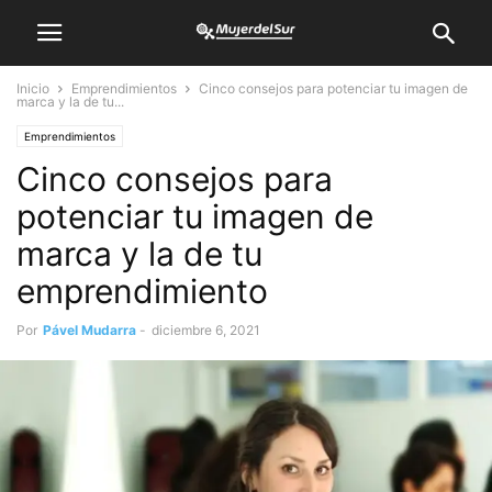
Inicio
Emprendimientos
Cinco consejos para potenciar tu imagen de
marca y la de tu...
Emprendimientos
Cinco consejos para
potenciar tu imagen de
marca y la de tu
emprendimiento
Por
Pável Mudarra
-
diciembre 6, 2021