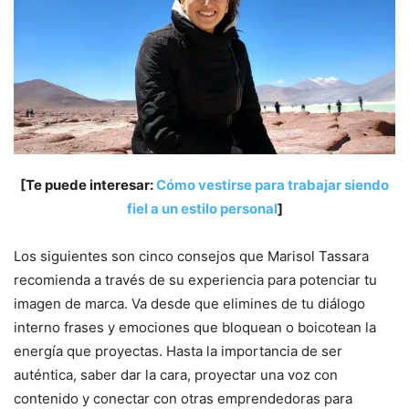
[Te puede interesar:
Cómo vestirse para trabajar siendo
fiel a un estilo personal
]
Los siguientes son cinco consejos que Marisol Tassara
recomienda a través de su experiencia para potenciar tu
imagen de marca. Va desde que elimines de tu diálogo
interno frases y emociones que bloquean o boicotean la
energía que proyectas. Hasta la importancia de ser
auténtica, saber dar la cara, proyectar una voz con
contenido y conectar con otras emprendedoras para