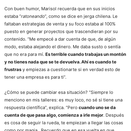
Con buen humor, Marisol recuerda que en sus inicios
estaba “
ratoneando
”, como se dice en jerga chilena. Le
faltaban estrategias de venta y su foco estaba al 100%
puesto en generar proyectos que trascendieran por su
contenido. “Me empecé a dar cuenta de que, de algún
modo, estaba alejando el dinero. Me daba susto o sentía
que no era para mí.
Es terrible cuando trabajas un montón
y no tienes nada que se te devuelva. Ahí es cuando te
frustras
y empiezas a cuestionarte si en verdad esto de
tener una empresa es para ti”.
¿Cómo se puede cambiar esa situación? “Siempre lo
menciono en mis talleres: es muy loco, no sé si tiene una
respuesta científica”, explica. “Pero
cuando uno se da
cuenta de que pasa algo, comienza a irle mejor
. Después
es cosa de seguir la rueda, te empiezan a llegar las cosas
como por magia. Recuerdo que en esa vuelta en que