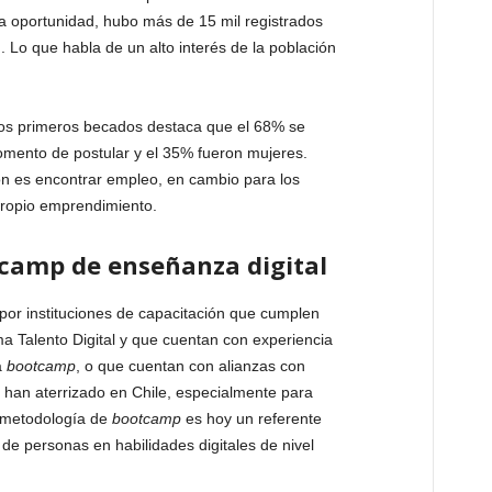
a oportunidad, hubo más de 15 mil registrados
. Lo que habla de un alto interés de la población
stos primeros becados destaca que el 68% se
ento de postular y el 35% fueron mujeres.
ión es encontrar empleo, en cambio para los
propio emprendimiento.
camp de enseñanza digital
or instituciones de capacitación que cumplen
a Talento Digital y que cuentan con experiencia
a
bootcamp
, o que cuentan con alianzas con
 han aterrizado en Chile, especialmente para
La metodología de
bootcamp
es hoy un referente
 de personas en habilidades digitales de nivel