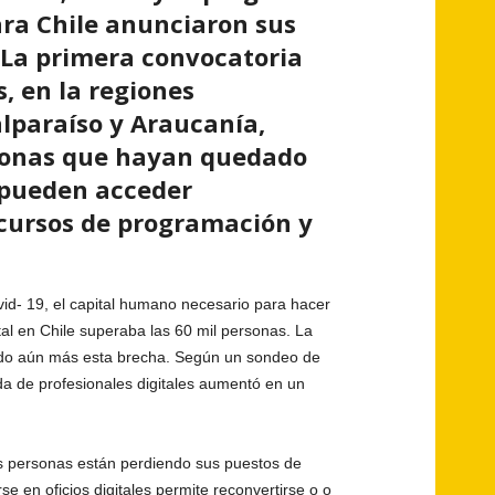
ara Chile anunciaron sus
 La primera convocatoria
, en la regiones
lparaíso y Araucanía,
sonas que hayan quedado
 pueden acceder
cursos de programación y
id- 19, el capital humano necesario para hacer
tal en Chile superaba las 60 mil personas. La
zado aún más esta brecha. Según un sondeo de
 de profesionales digitales aumentó en un
 personas están perdiendo sus puestos de
rse en oficios digitales permite reconvertirse o o