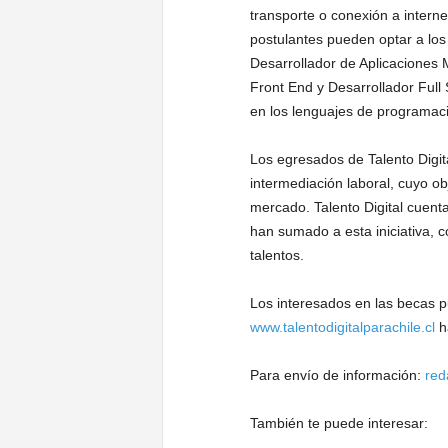
transporte o conexión a interne
postulantes pueden optar a los
Desarrollador de Aplicaciones 
Front End y Desarrollador Full
en los lenguajes de programaci
Los egresados de Talento Digit
intermediación laboral, cuyo ob
mercado. Talento Digital cuen
han sumado a esta iniciativa, c
talentos.
Los interesados en las becas p
www.talentodigitalparachile.cl
h
Para envío de información:
red
También te puede interesar: