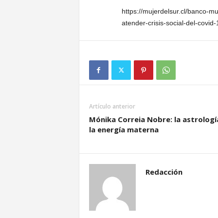
https://mujerdelsur.cl/banco-m
atender-crisis-social-del-covid-
Artículo anterior
Mónika Correia Nobre: la astrologí
la energía materna
Redacción