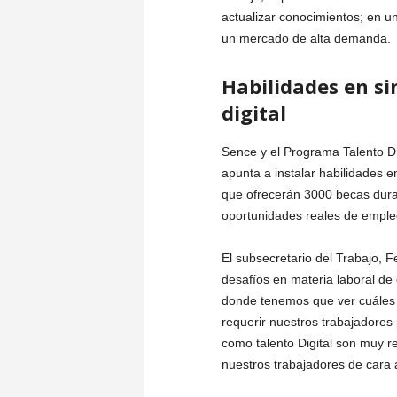
actualizar conocimientos; en u
un mercado de alta demanda.
Habilidades en si
digital
Sence y el Programa Talento Dig
apunta a instalar habilidades e
que ofrecerán 3000 becas duran
oportunidades reales de empleo
El subsecretario del Trabajo, F
desafíos en materia laboral de c
donde tenemos que ver cuáles 
requerir nuestros trabajadores 
como talento Digital son muy r
nuestros trabajadores de cara a 