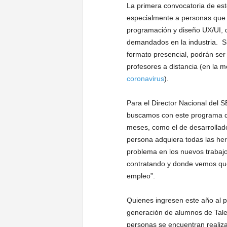
La primera convocatoria de est
especialmente a personas que 
programación y diseño UX/UI, d
demandados en la industria. S
formato presencial, podrán ser
profesores a distancia (en la 
coronavirus
).
Para el Director Nacional del 
buscamos con este programa dig
meses, como el de desarrollado
persona adquiera todas las he
problema en los nuevos trabajo
contratando y donde vemos qu
empleo”.
Quienes ingresen este año al 
generación de alumnos de Talen
personas se encuentran realiza