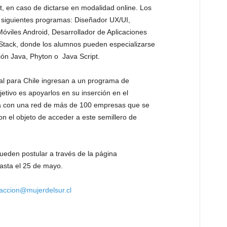
t, en caso de dictarse en modalidad online. Los
 siguientes programas: Diseñador UX/UI,
Móviles Android, Desarrollador de Aplicaciones
 Stack, donde los alumnos pueden especializarse
ón Java, Phyton o Java Script.
al para Chile ingresan a un programa de
jetivo es apoyarlos en su inserción en el
ta con una red de más de 100 empresas que se
on el objeto de acceder a este semillero de
ueden postular a través de la página
asta el 25 de mayo.
accion@mujerdelsur.cl