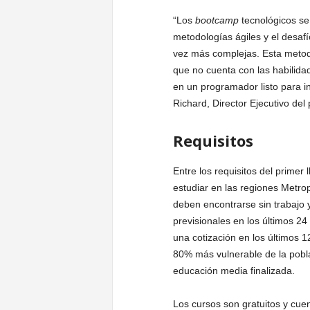
“Los
bootcamp
tecnológicos se
metodologías ágiles y el desafí
vez más complejas. Esta metod
que no cuenta con las habilida
en un programador listo para i
Richard, Director Ejecutivo del
Requisitos
Entre los requisitos del primer
estudiar en las regiones Metro
deben encontrarse sin trabajo 
previsionales en los últimos 24
una cotización en los últimos 
80% más vulnerable de la pobl
educación media finalizada.
Los cursos son gratuitos y cue