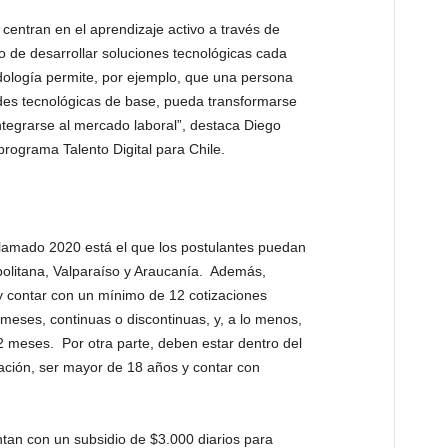
 centran en el aprendizaje activo a través de
o de desarrollar soluciones tecnológicas cada
ología permite, por ejemplo, que una persona
des tecnológicas de base, pueda transformarse
ntegrarse al mercado laboral”, destaca Diego
 programa Talento Digital para Chile.
 llamado 2020 está el que los postulantes puedan
politana, Valparaíso y Araucanía. Además,
y contar con un mínimo de 12 cotizaciones
 meses, continuas o discontinuas, y, a lo menos,
12 meses. Por otra parte, deben estar dentro del
ación, ser mayor de 18 años y contar con
ntan con un subsidio de $3.000 diarios para