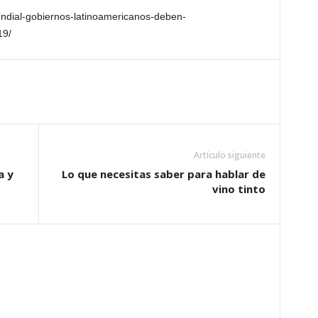
undial-gobiernos-latinoamericanos-deben-
19/
Artículo siguiente
a y
Lo que necesitas saber para hablar de
vino tinto