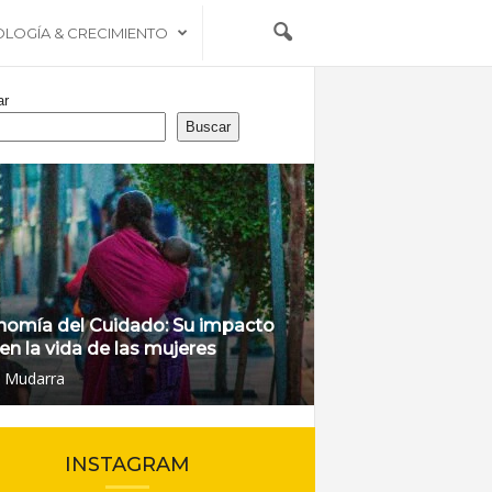
OLOGÍA & CRECIMIENTO
ar
Buscar
nomía del Cuidado: Su impacto
 en la vida de las mujeres
l Mudarra
INSTAGRAM