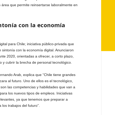
n área que permite reinsertarse laboralmente en
ntonía con la economía
ital para Chile; iniciativa público-privada que
n sintonía con la economía digital. Anunciaron
te 2020, orientadas a ofrecer, a corto plazo,
 y cubrir la brecha de personal tecnológico.
ernando Arab, explica que “Chile tiene grandes
ara al futuro. Uno de ellos es el tecnológico,
son las competencias y habilidades que van a
para los nuevos tipos de empleos. Iniciativas
elevantes, ya que tenemos que preparar a
los trabajos del futuro”.