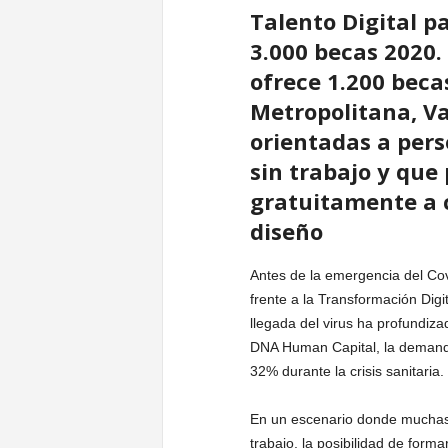
Talento Digital p
u
3.000 becas 2020.
ofrece 1.200 becas
r
Metropolitana, Va
orientadas a per
sin trabajo y que
gratuitamente a 
diseño
Antes de la emergencia del Cov
frente a la Transformación Digi
llegada del virus ha profundi
DNA Human Capital, la demanda
32% durante la crisis sanitaria.
En un escenario donde muchas
trabajo, la posibilidad de forma