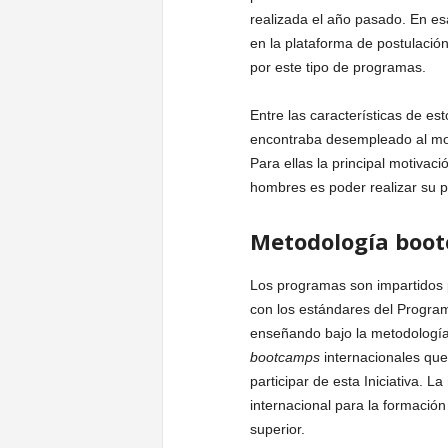
realizada el año pasado. En es
en la plataforma de postulación
por este tipo de programas.
Entre las características de e
encontraba desempleado al mom
Para ellas la principal motivac
hombres es poder realizar su 
Metodología boot
Los programas son impartidos p
con los estándares del Program
enseñando bajo la metodologí
bootcamps
internacionales que
participar de esta Iniciativa. 
internacional para la formación
superior.