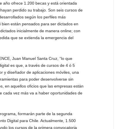
e año ofrece 1.200 becas y está orientada
hayan perdido su trabajo. Son seis cursos de
esarrollados según los perfiles más
i bien están pensados para ser dictados en
 dictados inicialmente de manera online; con
medida que se extienda la emergencia del
SENCE, Juan Manuel Santa Cruz, “lo que
ital es que, a través de cursos de 4 ó 5
r y diseñador de aplicaciones móviles, una
rramientas para poder desenvolverse sin
s, en aquellos oficios que las empresas están
e cada vez más va a haber oportunidades de
programa, formarán parte de la segunda
to Digital para Chile. Actualmente, 1.500
ndo los cursos de la primera convocatoria